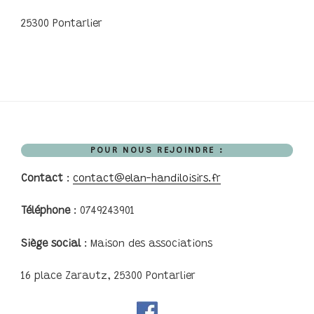
25300 Pontarlier
POUR NOUS REJOINDRE :
Contact
:
contact@elan-handiloisirs.fr
Téléphone
: 0749243901
Siège social
: Maison des associations
16 place Zarautz, 25300 Pontarlier