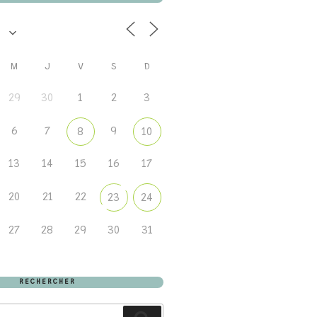
M
J
V
S
D
29
30
1
2
3
6
7
9
8
10
13
14
15
16
17
20
21
22
23
24
27
28
29
30
31
RECHERCHER