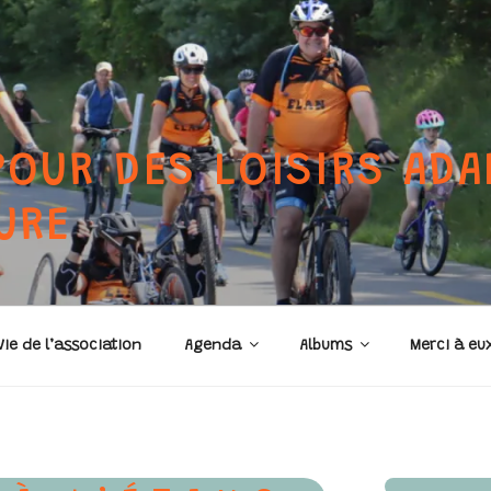
POUR DES LOISIRS ADA
URE
Vie de l’association
Agenda
Albums
Merci à eu