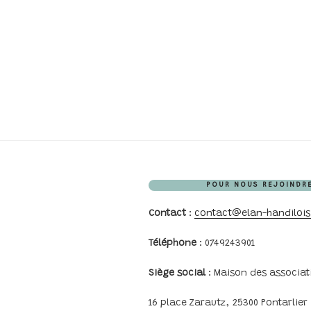
POUR NOUS REJOINDRE
Contact
:
contact@elan-handiloisi
Téléphone
: 0749243901
Siège social
: Maison des associat
16 place Zarautz, 25300 Pontarlier