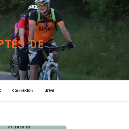
PTÉS DE
x
Connexion
drive
CALENDRIER