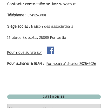
Contact
:
contact@elan-handiloisirs.fr
Téléphone
: 0749243901
Siège social
: Maison des associations
16 place Zarautz, 25300 Pontarlier
Pour nous suivre sur
Pour adhérer à ELAN
:
FormulaireAdhesion2025-2026
CATÉGORIES
Catégories