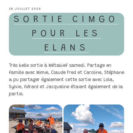
PUBLIÉ
18 JUILLET 2026
LE
SORTIE CIMGO
POUR LES
ELANS
Très belle sortie à Métabief samedi. Partage en
famille avec Mimie, Claude Fred et Caroline, Stéphane
a pu partager également cette sortie avec Lola,
Sylvie, Gérard et Jacqueline étaient également de la
partie.