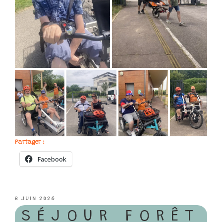
Partager :
Facebook
PUBLIÉ
8 JUIN 2026
LE
SÉJOUR FORÊT