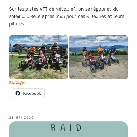
Sur les pistes VTT de Métabief, on se régale et du
soleil …… Belle après midi pour ces 3 Jeunes et leurs
pilotes
Partager :
Facebook
PUBLIÉ
23 MAI 2026
LE
RAID