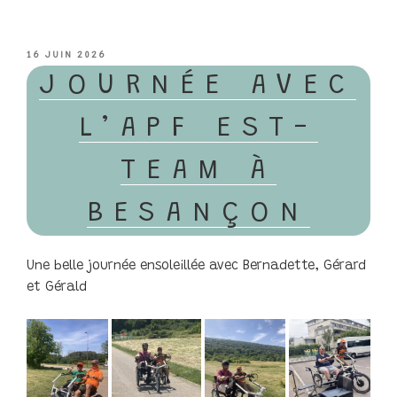
PUBLIÉ
16 JUIN 2026
LE
JOURNÉE AVEC
L’APF EST-
TEAM À
BESANÇON
Une belle journée ensoleillée avec Bernadette, Gérard
et Gérald