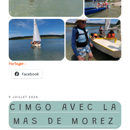
Partager :
Facebook
PUBLIÉ
9 JUILLET 2026
LE
CIMGO AVEC LA
MAS DE MOREZ