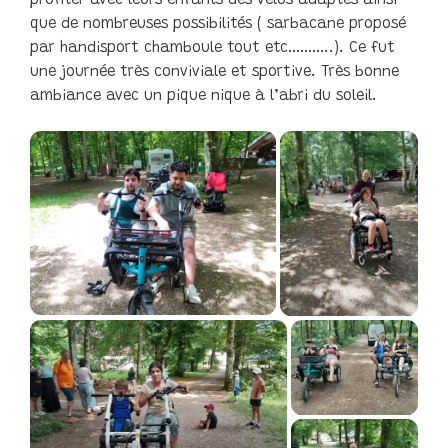
profiter avec leurs enfants des vélos adaptés ainsi
que de nombreuses possibilités ( sarbacane proposé
par handisport chamboule tout etc………..). Ce fut
une journée très conviviale et sportive. Très bonne
ambiance avec un pique nique à l’abri du soleil.