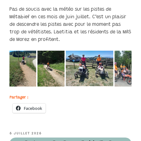
Pas de soucis avec la météo sur les pistes de
Métabief en ces mois de juin juillet. C’est un plaisir
de descendre les pistes avec pour le moment pas
trop de vététistes. Laetitia et les résidents de la MAS
de Morez en profitent.
Partager :
Facebook
PUBLIÉ
6 JUILLET 2026
LE