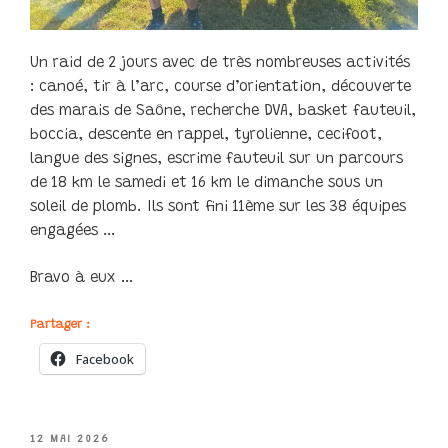
Un raid de 2 jours avec de très nombreuses activités
: canoé, tir à l’arc, course d’orientation, découverte
des marais de Saône, recherche DVA, basket fauteuil,
boccia, descente en rappel, tyrolienne, cecifoot,
langue des signes, escrime fauteuil sur un parcours
de 18 km le samedi et 16 km le dimanche sous un
soleil de plomb. Ils sont fini 11ème sur les 38 équipes
engagées …
Bravo à eux …
Partager :
Facebook
PUBLIÉ
12 MAI 2026