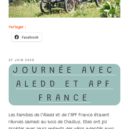
Partager :
Facebook
PUBLIÉ
27 JUIN 2026
LE
JOURNÉE AVEC
ALEDD ET APF
FRANCE
Les familles de l’Aledd et de l’APF France étaient
réunies samedi au bois de Chailluz. Elles ont pû