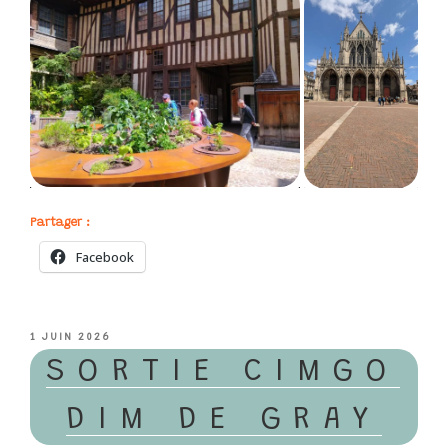
Partager :
Facebook
PUBLIÉ
1 JUIN 2026
LE
SORTIE CIMGO
DIM DE GRAY