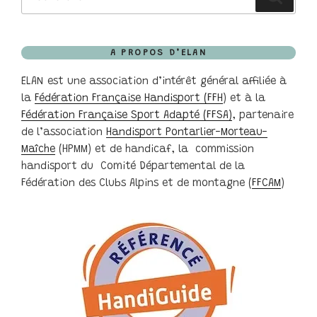
pour
:
A PROPOS D’ELAN
ELAN est une association d’intérêt général affiliée à
la
Fédération Française Handisport (FFH
) et à la
Fédération Française Sport Adapté (FFSA)
, partenaire
de l’association
Handisport Pontarlier-Morteau-
Maîche
(HPMM) et de handicaf, la commission
handisport du Comité Départemental de la
Fédération des Clubs Alpins et de montagne (
FFCAM
)