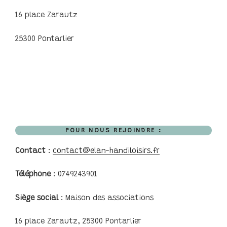
16 place Zarautz
25300 Pontarlier
POUR NOUS REJOINDRE :
Contact
:
contact@elan-handiloisirs.fr
Téléphone
: 0749243901
Siège social
: Maison des associations
16 place Zarautz, 25300 Pontarlier