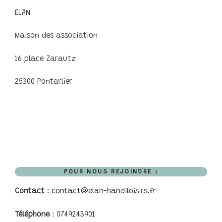
ELAN
Maison des association
16 place Zarautz
25300 Pontarlier
POUR NOUS REJOINDRE :
Contact
:
contact@elan-handiloisirs.fr
Téléphone
: 0749243901