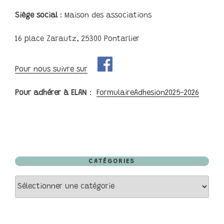
Siège social
: Maison des associations
16 place Zarautz, 25300 Pontarlier
Pour nous suivre sur
Pour adhérer à ELAN
:
FormulaireAdhesion2025-2026
CATÉGORIES
Catégories