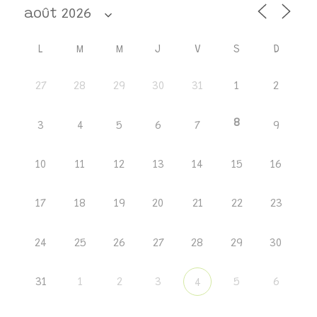
L
M
M
J
V
S
D
27
28
29
30
31
1
2
8
3
4
5
6
7
9
10
11
12
13
14
15
16
17
18
19
20
21
22
23
24
25
26
27
28
29
30
31
1
2
3
5
6
4